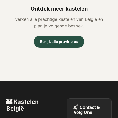
Ontdek meer kastelen
Verken alle prachtige kastelen van België en
plan je volgende bezoek.
Bekijk alle provincies
🏰 Kastelen
📬 Contact &
België
Volg Ons