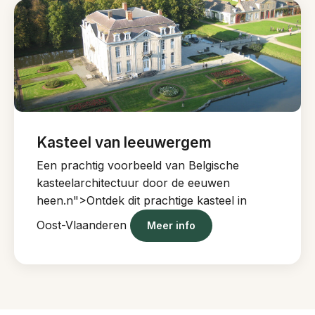
Kasteel van leeuwergem
Een prachtig voorbeeld van Belgische
kasteelarchitectuur door de eeuwen
heen.n">Ontdek dit prachtige kasteel in
Oost-Vlaanderen
Meer info